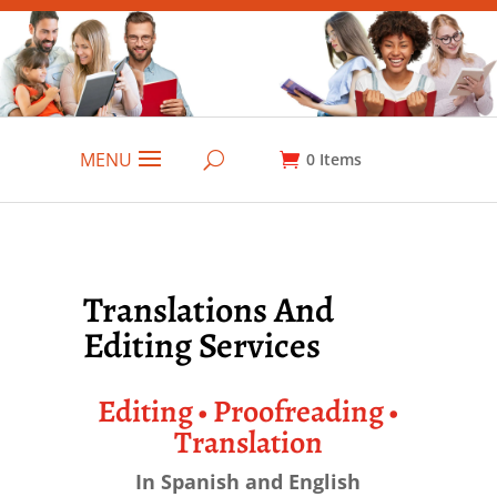
MENU
0
Items
Translations And
Editing Services
Editing • Proofreading •
Translation
In Spanish and English