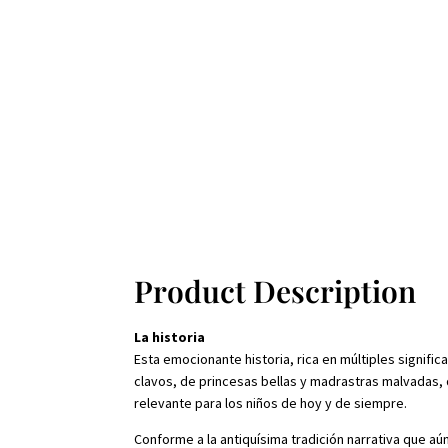
Product Description
La historia
Esta emocionante historia, rica en múltiples signifi
clavos, de princesas bellas y madrastras malvadas, d
relevante para los niños de hoy y de siempre.
Conforme a la antiquísima tradición narrativa que aú