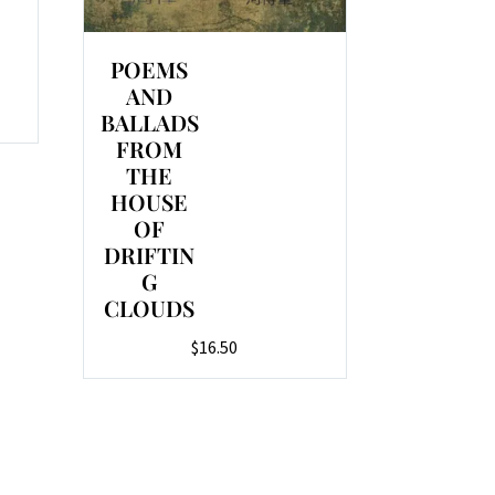
POEMS
AND
nt
BALLADS
FROM
THE
.
HOUSE
OF
DRIFTIN
G
CLOUDS
$
16.50