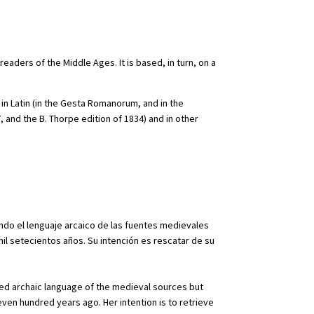
ders of the Middle Ages. It is based, in turn, on a
in Latin (in the Gesta Romanorum, and in the
, and the B. Thorpe edition of 1834) and in other
ando el lenguaje arcaico de las fuentes medievales
mil setecientos años. Su intención es rescatar de su
fied archaic language of the medieval sources but
seven hundred years ago. Her intention is to retrieve