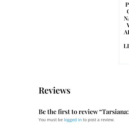
P
N
A
L
Reviews
Be the first to review “Tarsiana
You must be
logged in
to post a review.