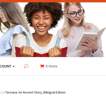
COUNT
0
Items
ks
/ Tarsiana: An Ancient Story, Bilingual Edition