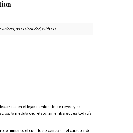
tion
ownload, no CD included, With CD
desarrolla en el lejano ambiente de reyes y es-
agios, la médula del relato, sin embargo, es todavía
rollo humano, el cuento se centra en el carácter del