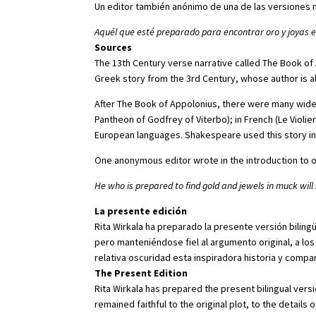
Un editor también anónimo de una de las versiones me
Aquél que esté preparado para encontrar oro y joyas en
Sources
The 13th Century verse narrative called The Book of
Greek story from the 3rd Century, whose author is 
After The Book of Appolonius, there were many widel
Pantheon of Godfrey of Viterbo); in French (Le Violie
European languages. Shakespeare used this story in h
One anonymous editor wrote in the introduction to o
He who is prepared to find gold and jewels in muck will
La presente edición
Rita Wirkala ha preparado la presente versión biling
pero manteniéndose fiel al argumento original, a los
relativa oscuridad esta inspiradora historia y compa
The Present Edition
Rita Wirkala has prepared the present bilingual vers
remained faithful to the original plot, to the details