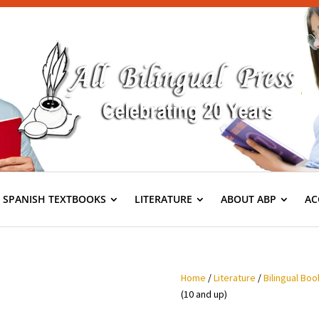
S SPANISH TEXTBOOKS
LITERATURE
ABOUT ABP
AC
Home
/
Literature
/
Bilingual Boo
(10 and up)