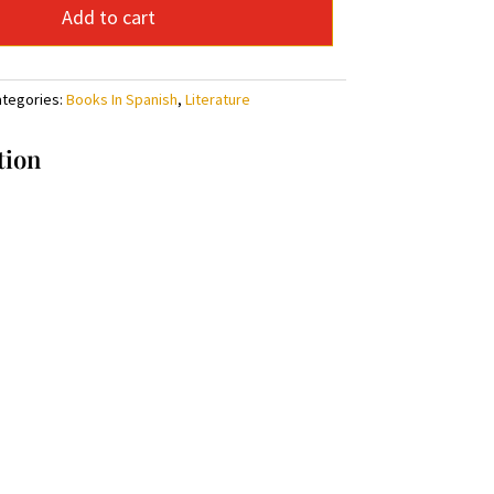
Add to cart
tegories:
Books In Spanish
,
Literature
tion