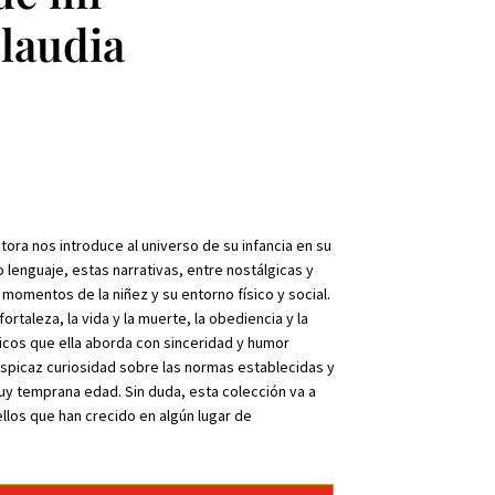
Claudia
tora nos introduce al universo de su infancia en su
 lenguaje, estas narrativas, entre nostálgicas y
omentos de la niñez y su entorno físico y social.
ortaleza, la vida y la muerte, la obediencia y la
picos que ella aborda con sinceridad y humor
spicaz curiosidad sobre las normas establecidas y
uy temprana edad. Sin duda, esta colección va a
llos que han crecido en algún lugar de