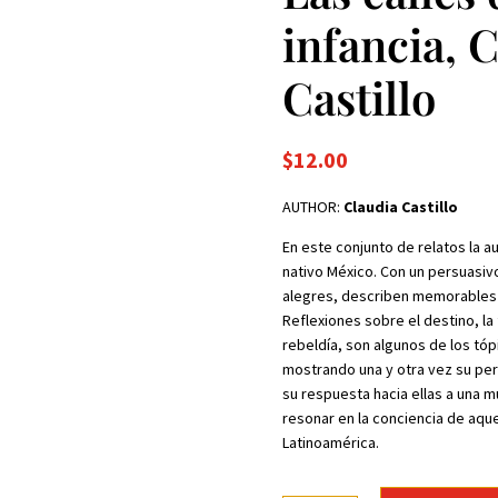
infancia, 
Castillo
$
12.00
AUTHOR:
Claudia Castillo
En este conjunto de relatos la au
nativo México. Con un persuasivo
alegres, describen memorables m
Reflexiones sobre el destino, la f
rebeldía, son algunos de los tó
mostrando una y otra vez su per
su respuesta hacia ellas a una m
resonar en la conciencia de aque
Latinoamérica.