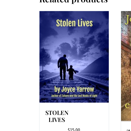
STOLEN
LIVES
$
15.00