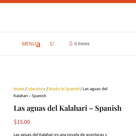
MENU
0
Items
Home
/
Literature
/
Books In Spanish
/ Las aguas del
Kalahari – Spanish
Las aguas del Kalahari – Spanish
$
15.00
Las aguas del Kalahari es una novela de aventuras y