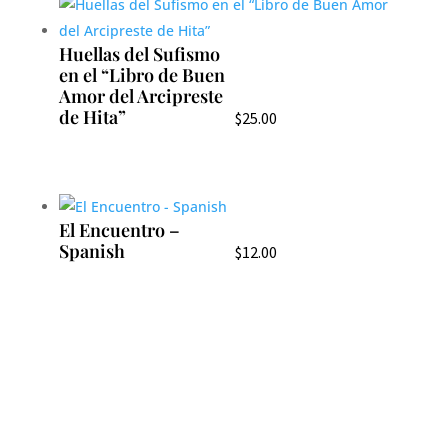
Huellas del Sufismo
en el “Libro de Buen
Amor del Arcipreste
de Hita”
$
25.00
El Encuentro –
Spanish
$
12.00