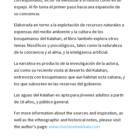
correspondido, Víctor va viéndose a sí mismo como en un
espejo. Al fin toma el primer paso hacia una expansión de
su conciencia.
Elaborada en torno a la explotación de recursos naturales a
expensas del medio ambiente y la cultura de los
bosquimanos del Kalahari, el libro también explora otros
temas filosóficos y psicológicos, tales como la naturaleza
de la conciencia y el alma, y la inteligencia artificial.
La narrativa es producto de la investigación de la autora,
así como su reciente visita al desierto del Kalahari,
entrevista con bosquimanos que aun habitan esta sabana, y
los que subsisten en las reservas del gobierno.
Las aguas del Kalahari es apta para jóvenes adultos a partir
de 16 años, y público general.
For more information about the sources and inspiration, as
well as the ethnographic and historical notes, please visit
the author’s page:
www.ritasturamwirkala.com