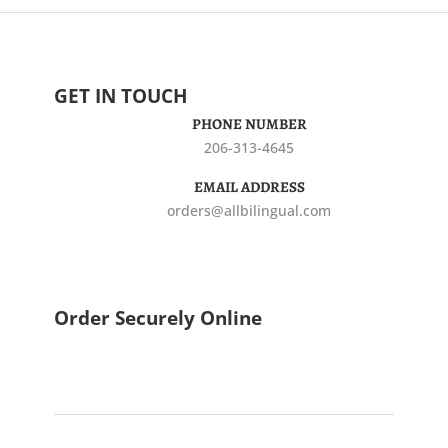
GET IN TOUCH
PHONE NUMBER
206-313-4645
EMAIL ADDRESS
orders@allbilingual.com
Order Securely Online