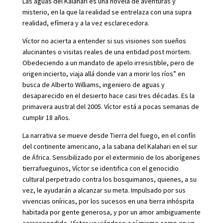
Las aguas del Kalahari es una novela de aventuras y
misterio, en la que la realidad se entrelaza con una supra
realidad, efímera y a la vez esclarecedora.
Víctor no acierta a entender si sus visiones son sueños
alucinantes o visitas reales de una entidad post mortem.
Obedeciendo a un mandato de apelo irresistible, pero de
origen incierto, viaja allá donde van a morir los ríos” en
busca de Alberto Williams, ingeniero de aguas y
desaparecido en el desierto hace casi tres décadas. Es la
primavera austral del 2005. Víctor está a pocas semanas de
cumplir 18 años.
La narrativa se mueve desde Tierra del fuego, en el confín
del continente americano, a la sabana del Kalahari en el sur
de África. Sensibilizado por el exterminio de los aborígenes
tierrafueguinos, Víctor se identifica con el genocidio
cultural perpetrado contra los bosquimanos, quienes, a su
vez, le ayudarán a alcanzar su meta. Impulsado por sus
vivencias oníricas, por los sucesos en una tierra inhóspita
habitada por gente generosa, y por un amor ambiguamente